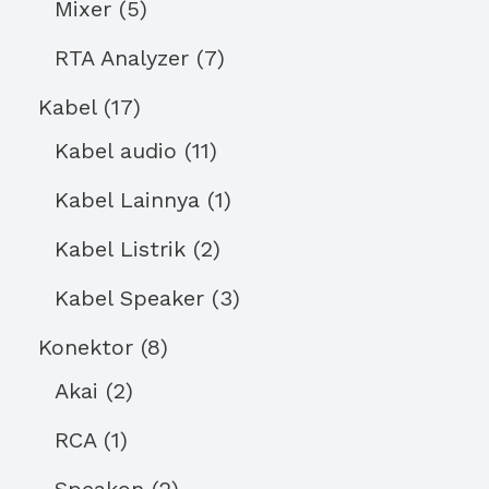
Mixer
5
RTA Analyzer
7
Kabel
17
Kabel audio
11
Kabel Lainnya
1
Kabel Listrik
2
Kabel Speaker
3
Konektor
8
Akai
2
RCA
1
Speakon
2