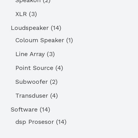
XLR
3
Loudspeaker
14
Coloum Speaker
1
Line Array
3
Point Source
4
Subwoofer
2
Transduser
4
Software
14
dsp Prosesor
14