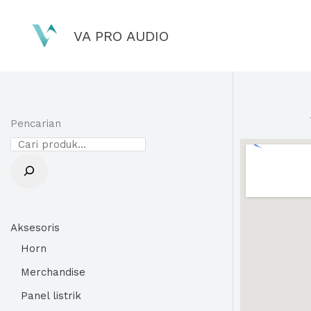
Lewati
ke
VA PRO AUDIO
konten
Pencarian
Aksesoris
Horn
Merchandise
Panel listrik