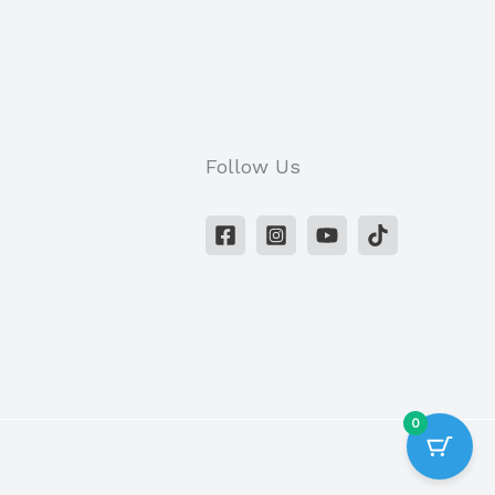
Follow Us
0