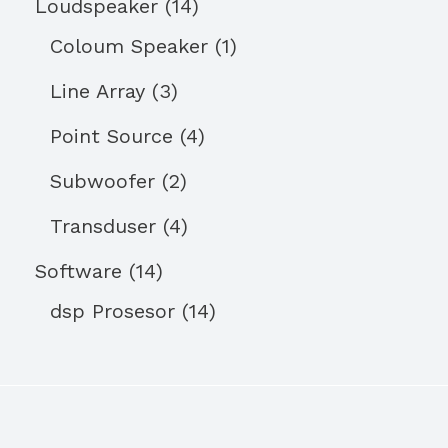
Loudspeaker
14
Coloum Speaker
1
Line Array
3
Point Source
4
Subwoofer
2
Transduser
4
Software
14
dsp Prosesor
14