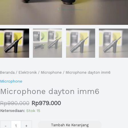
Beranda
/
Elektronik
/
Microphone
/ Microphone dayton imm6
Microphone
Microphone dayton imm6
Rp
990.000
Rp
979.000
Ketersediaan:
Stok 15
Tambah Ke Keranjang
-
+