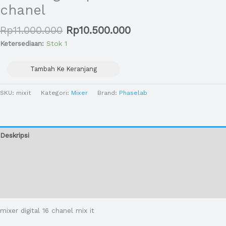
chanel
Rp
11.000.000
Rp
10.500.000
Ketersediaan:
Stok 1
Tambah Ke Keranjang
SKU:
mixit
Kategori:
Mixer
Brand:
Phaselab
Deskripsi
Informasi Tambahan
Ulasan (0)
Cek Ongkir
mixer digital 16 chanel mix it