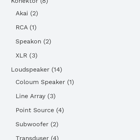
Konektor
8
Akai
2
RCA
1
Speakon
2
XLR
3
Loudspeaker
14
Coloum Speaker
1
Line Array
3
Point Source
4
Subwoofer
2
Transduser
4